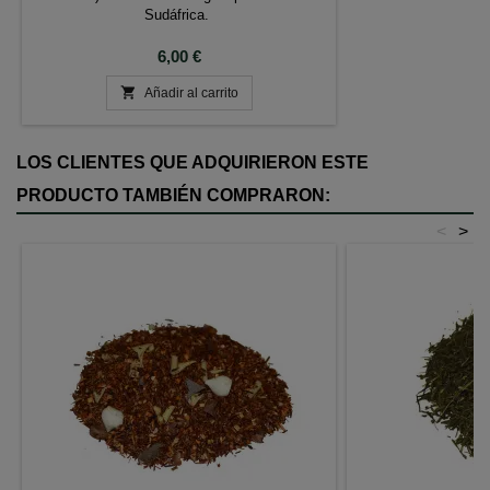
Sudáfrica.
Precio
6,00 €

Añadir al carrito
LOS CLIENTES QUE ADQUIRIERON ESTE
PRODUCTO TAMBIÉN COMPRARON:
<
>