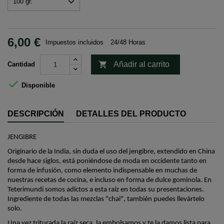
6,00 €
Impuestos incluidos
24/48 Horas

Añadir al carrito
Cantidad

Disponible
DESCRIPCIÓN
DETALLES DEL PRODUCTO
JENGIBRE
Originario de la India, sin duda el uso del jengibre, extendido en China
desde hace siglos, está poniéndose de moda en occidente tanto en
forma de infusión, como elemento indispensable en muchas de
nuestras recetas de cocina, e incluso en forma de dulce
gominola
. En
Teterimundi
somos adictos a esta raíz en todas su presentaciones.
Ingrediente de todas las mezclas
"chai"
, también puedes llevártelo
solo.
Una vez triturada la raíz seca, la embolsamos y te la damos lista para