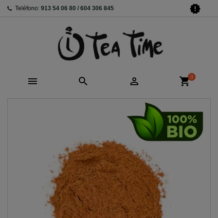
new_releases
Teléfono:
913 54 06 80 / 604 306 845
0



shopping_cart