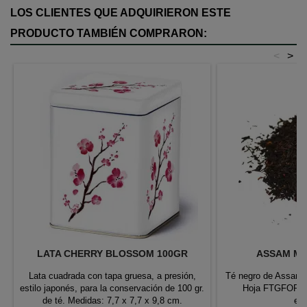
LOS CLIENTES QUE ADQUIRIERON ESTE
PRODUCTO TAMBIÉN COMPRARON:
<
>
LATA CHERRY BLOSSOM 100GR
ASSAM MO
Lata cuadrada con tapa gruesa, a presión,
Té negro de Assam, e
estilo japonés, para la conservación de 100 gr.
Hoja FTGFOP, pr
de té. Medidas: 7,7 x 7,7 x 9,8 cm.
eco