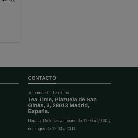
CONTACTO
Teterimundi - Tea Time
Tea Time, Plazuela de San
Ginés, 3, 28013 Madrid,
España.
Horario: De lunes a sábado de 11:00 a 20:00 y
domingos de 12:00 a 20:00