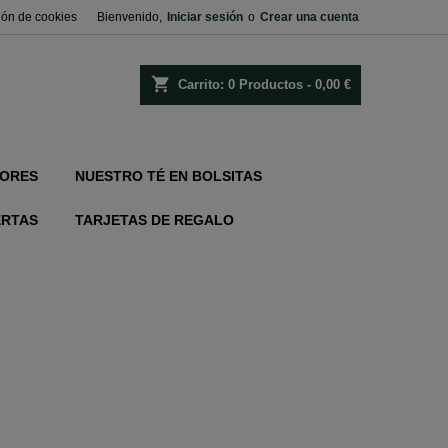
ión de cookies
Bienvenido,
Iniciar sesión
o
Crear una cuenta
shopping_cart
Carrito:
0
Productos - 0,00 €
ORES
NUESTRO TÉ EN BOLSITAS
ERTAS
TARJETAS DE REGALO