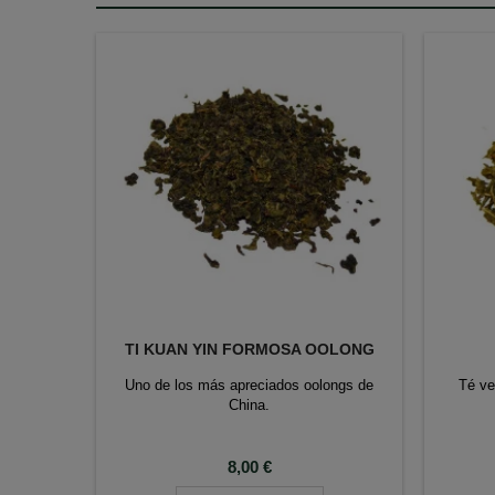
TI KUAN YIN FORMOSA OOLONG
Uno de los más apreciados oolongs de
Té ve
China.
Precio
8,00 €