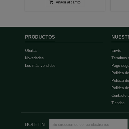

Añadir al carrito
PRODUCTOS
NUEST
Ofertas
Envío
Novedades
Términos 
Los más vendidos
Pago segu
Politica d
Politica d
Politica 
Contacte 
Tiendas
BOLETÍN