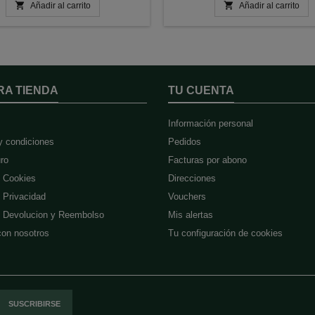


Añadir al carrito
Añadir al carrito
RA TIENDA
TU CUENTA
Información personal
y condiciones
Pedidos
ro
Facturas por abono
e Cookies
Direcciones
e Privacidad
Vouchers
de Devolucion y Reembolso
Mis alertas
con nosotros
Tu configuración de cookies