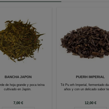
BANCHA JAPON
PUERH IMPERIAL
rde de hoja grande y poca teína
Té Pu erh Imperial, fermentado du
cultivado en Japón.
años y con un delicado sabor te
Precio
Precio
7,00 €
12,00 €