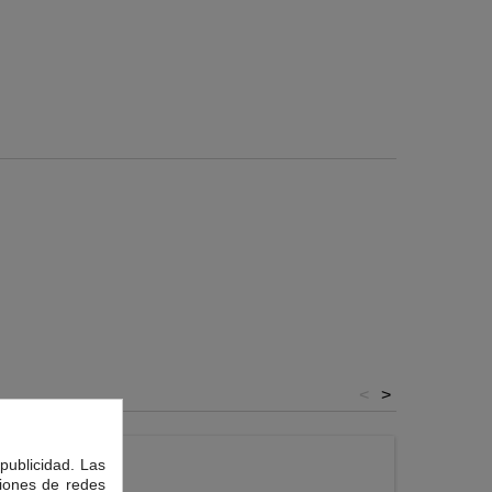
<
>
publicidad. Las
ciones de redes