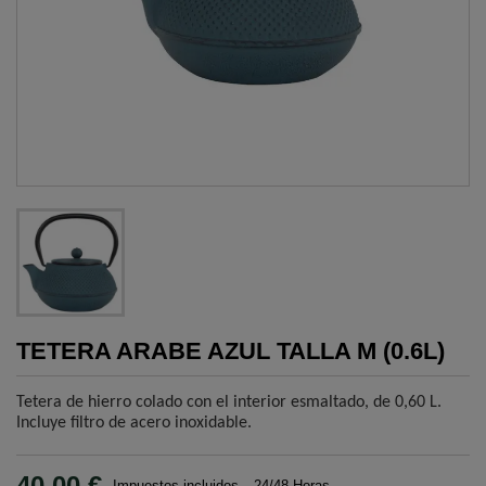
TETERA ARABE AZUL TALLA M (0.6L)
Tetera de hierro colado con el interior esmaltado, de 0,60 L.
Incluye filtro de acero inoxidable.
40,00 €
Impuestos incluidos
24/48 Horas