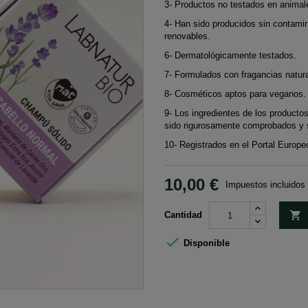
3- Productos no testados en animal
4- Han sido producidos sin contamin
renovables.
6- Dermatológicamente testados.
7- Formulados con fragancias natur
8- Cosméticos aptos para veganos.
9- Los ingredientes de los producto
sido rigurosamente comprobados y s
10- Registrados en el Portal Europ
10,00 €
Impuestos incluidos

Cantidad

Disponible