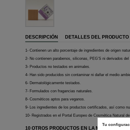
DESCRIPCIÓN
DETALLES DEL PRODUCTO
1- Contienen un alto porcentaje de ingredientes de origen natur
2- No contienen parabenos, siliconas, PEG’S ni derivados del 
3- Productos no testados en animales.
4- Han sido producidos sin contaminar ni dañar el medio ambie
6- Dermatológicamente testados.
7- Formulados con fragancias naturales.
8- Cosméticos aptos para veganos.
9- Los ingredientes de los productos certificados, así como 
10- Registrados en el Portal Europeo de Cosmética Natural de
Tu configurac
10 OTROS PRODUCTOS EN LA MISMA CATEGO