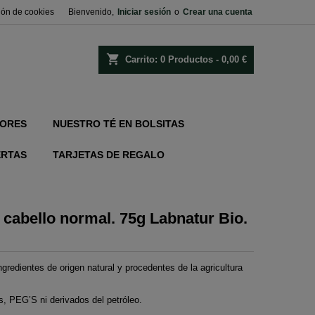
ión de cookies
Bienvenido,
Iniciar sesión
o
Crear una cuenta
shopping_cart
Carrito:
0
Productos - 0,00 €
ORES
NUESTRO TÉ EN BOLSITAS
ERTAS
TARJETAS DE REGALO
cabello normal. 75g Labnatur Bio.
ngredientes de origen natural y procedentes de la agricultura
s, PEG’S ni derivados del petróleo.