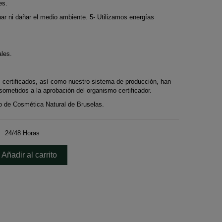
es.
ar ni dañar el medio ambiente. 5- Utilizamos energías
ales.
s certificados, así como nuestro sistema de producción, han
ometidos a la aprobación del organismo certificador.
eo de Cosmética Natural de Bruselas.
24/48 Horas
Añadir al carrito