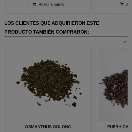


Añadir al carrito
Aña
LOS CLIENTES QUE ADQUIRIERON ESTE
PRODUCTO TAMBIÉN COMPRARON:
<
>
OSMANTHUS OOLONG
PUERH CAR