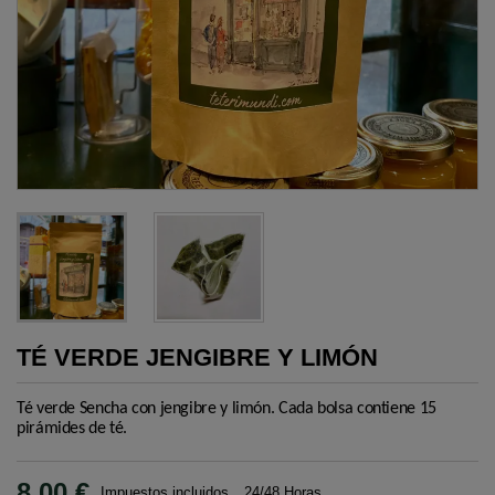
TÉ VERDE JENGIBRE Y LIMÓN
Té verde Sencha con jengibre y limón.
Cada bolsa contiene 15
pirámides de té.
8,00 €
Impuestos incluidos
24/48 Horas