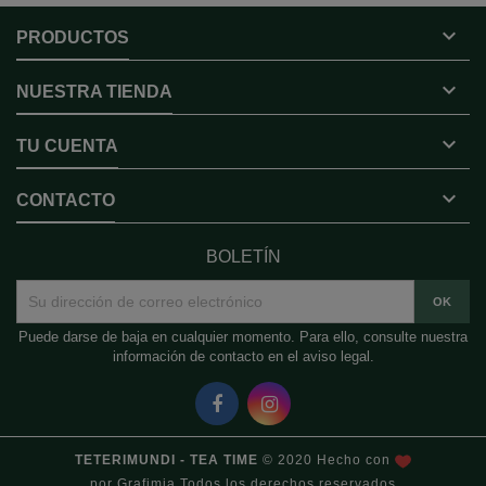

PRODUCTOS

NUESTRA TIENDA

TU CUENTA

CONTACTO
BOLETÍN
Puede darse de baja en cualquier momento. Para ello, consulte nuestra
información de contacto en el aviso legal.
TETERIMUNDI - TEA TIME
© 2020 Hecho con
por
Grafimia
Todos los derechos reservados.